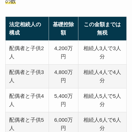
の数
法定相続人の
基礎控除
この金額までは
構成
額
無税
配偶者と子供2
4,200万
相続人3人で3人
人
円
分
配偶者と子供3
4,800万
相続人4人で4人
人
円
分
配偶者と子供4
5,400万
相続人5人で5人
人
円
分
配偶者と子供5
6,000万
相続人6人で6人
人
円
分