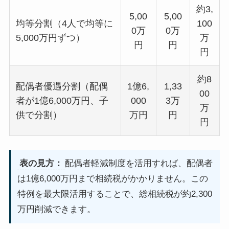
約3,
5,00
5,00
均等分割（4人で均等に
100
0万
0万
5,000万円ずつ）
万
円
円
円
約8
配偶者優遇分割（配偶
1億6,
1,33
00
者が1億6,000万円、子
000
3万
万
供で分割）
万円
円
円
表の見方：
配偶者軽減制度を活用すれば、配偶者
は1億6,000万円まで相続税がかかりません。この
特例を最大限活用することで、総相続税が約2,300
万円削減できます。