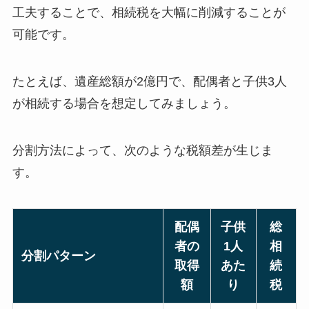
工夫することで、相続税を大幅に削減することが
可能です。
たとえば、遺産総額が2億円で、配偶者と子供3人
が相続する場合を想定してみましょう。
分割方法によって、次のような税額差が生じま
す。
配偶
子供
総
者の
1人
相
分割パターン
取得
あた
続
額
り
税