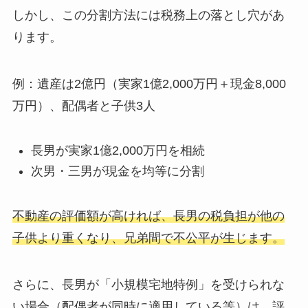
しかし、この分割方法には税務上の落とし穴があ
ります。
例：遺産は2億円（実家1億2,000万円＋現金8,000
万円）、配偶者と子供3人
長男が実家1億2,000万円を相続
次男・三男が現金を均等に分割
不動産の評価額が高ければ、長男の税負担が他の
子供より重くなり、兄弟間で不公平が生じます。
さらに、長男が「小規模宅地特例」を受けられな
い場合（配偶者が同時に適用している等）は、評