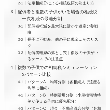
法定相続分による相続税額の決まり方
配偶者と複数の子供がいる場合の相続税
｜一次相続の最適分割
配偶者軽減を最大限に活かす遺産分割戦
略
長子に不動産、他の子に現金…そのリス
ク
配偶者軽減の落とし穴｜複数の子供がい
るケースでの注意点
複数の子供での相続税シミュレーション
｜3パターン比較
パターンA：均等分割（各相続人で遺産を
均等に相続）
パターンB：特例活用分割（小規模宅地特
例が使える子供に優先配分）
パターンC：現金・不動産混合分割（各相