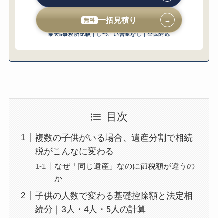
分割に同意しない場合、どうなりますか？
Q. 複数の子供がいる場合、生前贈与はどの
一括見積り
→
無料
子供にいくら贈与するのが最適ですか？
最大5事務所比較｜しつこい営業なし｜全国対応
まとめ｜複数の子供がいる相続税対策の重要
なポイント
目次
複数の子供がいる場合、遺産分割で相続
税がこんなに変わる
なぜ「同じ遺産」なのに節税額が違うの
か
子供の人数で変わる基礎控除額と法定相
続分｜3人・4人・5人の計算