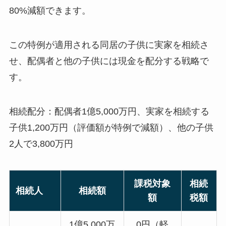
80%減額できます。
この特例が適用される同居の子供に実家を相続さ
せ、配偶者と他の子供には現金を配分する戦略で
す。
相続配分：配偶者1億5,000万円、実家を相続する
子供1,200万円（評価額が特例で減額）、他の子供
2人で3,800万円
課税対象
相続
相続人
相続額
額
税額
1億5,000万
0円（軽