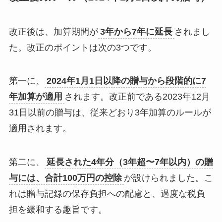
改正後は、加算期間が
3年から7年に延長
されまし
た。改正のポイントは次の3つです。
第一に、
2024年1月1日以降の贈与から段階的に7
年加算が適用
されます。改正前である2023年12月
31日以前の贈与は、従来どおり3年加算のルールが
適用されます。
第二に、
延長された4年分（3年超〜7年以内）の贈
与には、合計100万円の控除
が設けられました。こ
れは贈与記録の保存負担への配慮と、過度な税負
担を緩和する趣旨です。