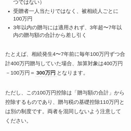
つではない）
受贈者一人当たりではなく、被相続人ごとに
100万円
3年以内の贈与には適用されず、3年超〜7年以
内の贈与額の合計から差し引く
たとえば、相続発生4〜7年前に毎年100万円ずつ合
計400万円贈与していた場合、加算対象は400万円
－100万円＝
300万円
となります。
ただし、この100万円控除は「贈与額の合計」から
控除するものであり、贈与税の基礎控除110万円と
は別の制度です。両者を混同しないよう注意して
ください。