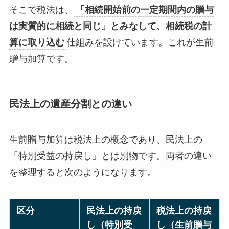
そこで税法は、
「相続開始前の一定期間内の贈与
は実質的に相続と同じ」とみなして、相続税の計
算に取り込む
仕組みを設けています。これが生前
贈与加算です。
民法上の遺産分割との違い
生前贈与加算は税法上の概念であり、民法上の
「特別受益の持戻し」とは別物です。両者の違い
を整理すると次のようになります。
区分
民法上の持戻
税法上の持戻
し（特別受
し（生前贈与