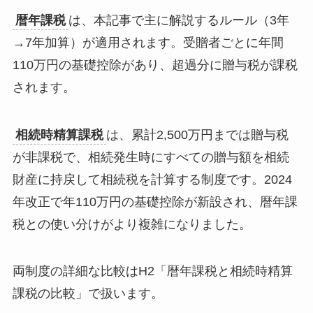
暦年課税
は、本記事で主に解説するルール（3年
→7年加算）が適用されます。受贈者ごとに年間
110万円の基礎控除があり、超過分に贈与税が課税
されます。
相続時精算課税
は、累計2,500万円までは贈与税
が非課税で、相続発生時にすべての贈与額を相続
財産に持戻して相続税を計算する制度です。2024
年改正で年110万円の基礎控除が新設され、暦年課
税との使い分けがより複雑になりました。
両制度の詳細な比較はH2「暦年課税と相続時精算
課税の比較」で扱います。