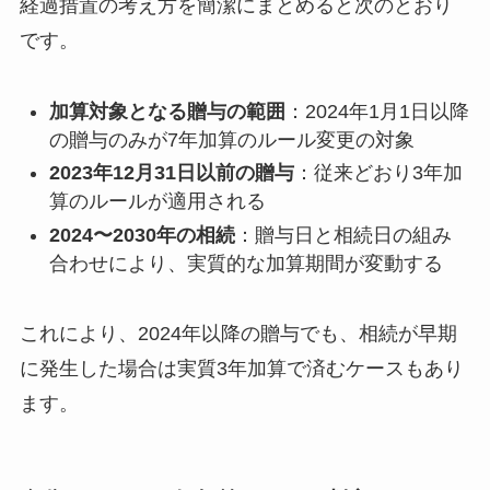
経過措置の考え方を簡潔にまとめると次のとおり
です。
加算対象となる贈与の範囲
：2024年1月1日以降
の贈与のみが7年加算のルール変更の対象
2023年12月31日以前の贈与
：従来どおり3年加
算のルールが適用される
2024〜2030年の相続
：贈与日と相続日の組み
合わせにより、実質的な加算期間が変動する
これにより、2024年以降の贈与でも、相続が早期
に発生した場合は実質3年加算で済むケースもあり
ます。