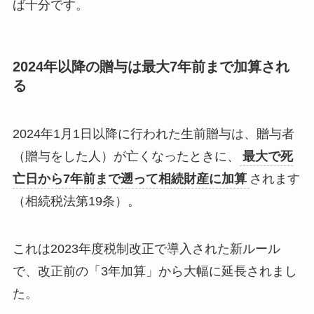
ば十分です。
2024年以降の贈与は最大7年前まで加算され
る
2024年1月1日以降に行われた生前贈与は、贈与者
（贈与をした人）が亡くなったときに、
最大で死
亡日から7年前まで遡って相続財産に加算
されます
（相続税法第19条）。
これは2023年度税制改正で導入された新ルール
で、改正前の「3年加算」から大幅に延長されまし
た。