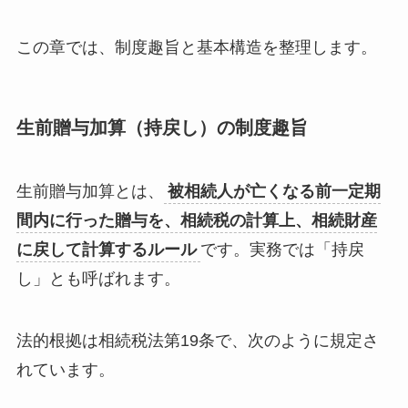
この章では、制度趣旨と基本構造を整理します。
生前贈与加算（持戻し）の制度趣旨
生前贈与加算とは、
被相続人が亡くなる前一定期
間内に行った贈与を、相続税の計算上、相続財産
に戻して計算するルール
です。実務では「持戻
し」とも呼ばれます。
法的根拠は相続税法第19条で、次のように規定さ
れています。