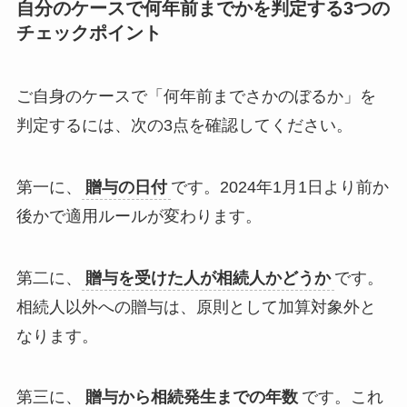
自分のケースで何年前までかを判定する3つの
チェックポイント
ご自身のケースで「何年前までさかのぼるか」を
判定するには、次の3点を確認してください。
第一に、
贈与の日付
です。2024年1月1日より前か
後かで適用ルールが変わります。
第二に、
贈与を受けた人が相続人かどうか
です。
相続人以外への贈与は、原則として加算対象外と
なります。
第三に、
贈与から相続発生までの年数
です。これ