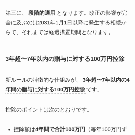
第三に、
段階的適用
となります。改正の影響が完
全に及ぶのは2031年1月1日以降に発生する相続か
らで、それまでは経過措置期間となります。
3年超〜7年以内の贈与に対する100万円控除
新ルールの特徴的な仕組みが、
3年超〜7年以内の4
年間の贈与に対する100万円控除
です。
控除のポイントは次のとおりです。
控除額は
4年間で合計100万円
（毎年100万円ず