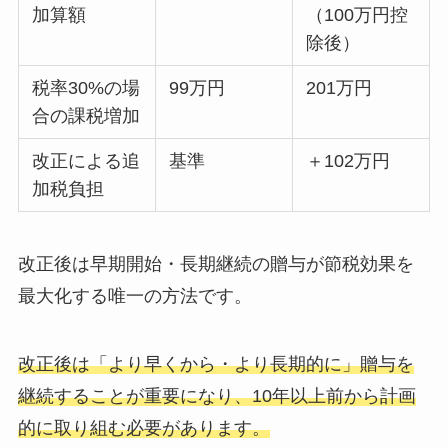
加算額
（100万円控
除後）
税率30%の場
99万円
201万円
合の課税増加
改正による追
基準
＋102万円
加税負担
改正後は早期開始・長期継続の贈与が節税効果を
最大化する唯一の方法です。
改正後は「より早くから・より長期的に」贈与を
継続することが重要になり、10年以上前から計画
的に取り組む必要があります。