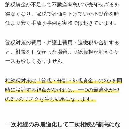
納税資金が不足して不動産を急いで売却せざるを
得なくなり、節税で評価を下げていた不動産を時
価より安く手放す事例も実務では起きています。
節税対策の費用・弁護士費用・追徴税を合計する
と、対策をしなかった場合より総負担が増えるケ
ースも珍しくありません。
相続税対策は「節税・分割・納税資金」の3点を同
時に設計する視点がなければ、一つの最適化が他
の2つのリスクを生む結果になります。
一次相続のみ最適化して二次相続が割高にな