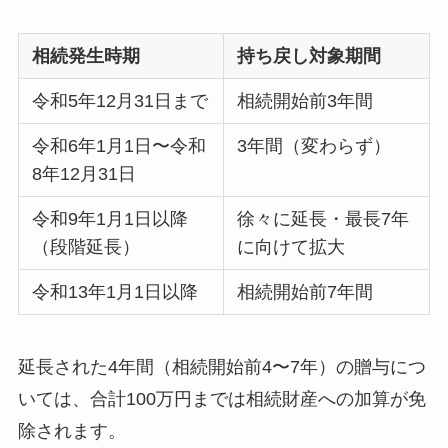
相続発生時期
持ち戻し対象期間
令和5年12月31日まで
相続開始前3年間
令和6年1月1日〜令和
3年間（変わらず）
8年12月31日
令和9年1月1日以降
徐々に延長・最長7年
（段階延長）
に向けて拡大
令和13年1月1日以降
相続開始前7年間
延長された4年間（相続開始前4〜7年）の贈与につ
いては、合計100万円までは相続財産への加算が免
除されます。