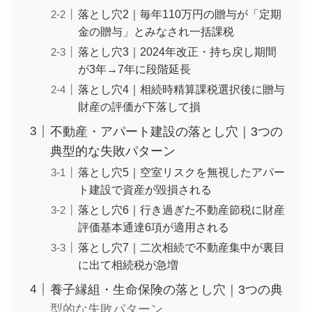
落とし穴2｜毎年110万円の贈与が「定期
金の贈与」とみなされ一括課税
落とし穴3｜2024年改正・持ち戻し期間
が3年→7年に段階延長
落とし穴4｜相続時精算課税選択後に贈与
財産の評価が下落して損
不動産・アパート建設の落とし穴｜3つの
典型的な失敗パターン
落とし穴5｜空室リスクを無視したアパー
ト建設で資産が毀損される
落とし穴6｜行き過ぎた不動産節税に財産
評価基本通達6項が適用される
落とし穴7｜二次相続で不動産集中が裏目
に出て相続税が急増
養子縁組・生命保険の落とし穴｜3つの典
型的な失敗パターン