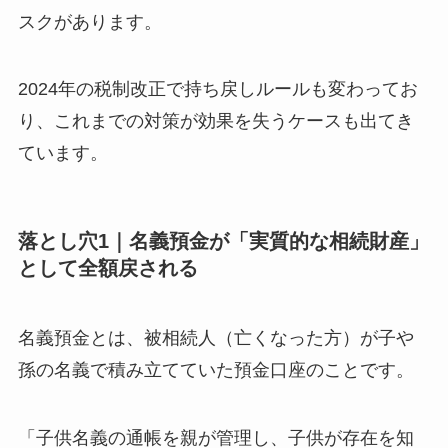
スクがあります。
2024年の税制改正で持ち戻しルールも変わってお
り、これまでの対策が効果を失うケースも出てき
ています。
落とし穴1｜名義預金が「実質的な相続財産」
として全額戻される
名義預金とは、被相続人（亡くなった方）が子や
孫の名義で積み立てていた預金口座のことです。
「子供名義の通帳を親が管理し、子供が存在を知