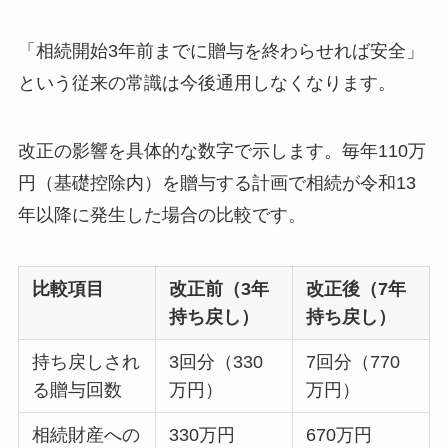
「相続開始3年前までに贈与を終わらせれば安全」
という従来の常識は今後通用しなくなります。
改正の影響を具体的な数字で示します。毎年110万
円（基礎控除内）を贈与する計画で相続が令和13
年以降に発生した場合の比較です。
比較項目
改正前（3年
改正後（7年
持ち戻し）
持ち戻し）
持ち戻しされ
3回分（330
7回分（770
る贈与回数
万円）
万円）
相続財産への
330万円
670万円