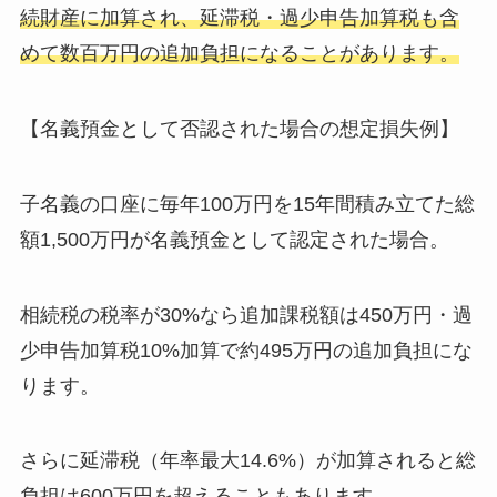
続財産に加算され、延滞税・過少申告加算税も含
めて数百万円の追加負担になることがあります。
【名義預金として否認された場合の想定損失例】
子名義の口座に毎年100万円を15年間積み立てた総
額1,500万円が名義預金として認定された場合。
相続税の税率が30%なら追加課税額は450万円・過
少申告加算税10%加算で約495万円の追加負担にな
ります。
さらに延滞税（年率最大14.6%）が加算されると総
負担は600万円を超えることもあります。