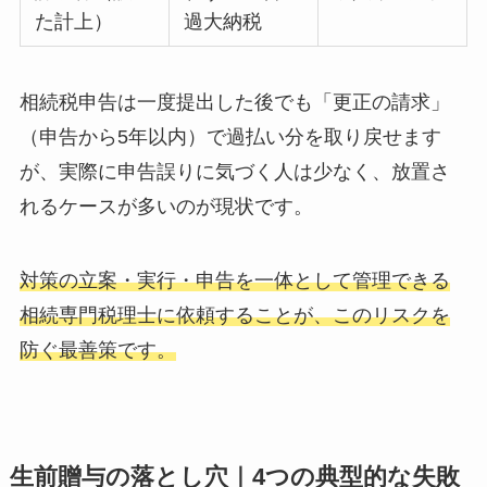
た計上）
過大納税
相続税申告は一度提出した後でも「更正の請求」
（申告から5年以内）で過払い分を取り戻せます
が、実際に申告誤りに気づく人は少なく、放置さ
れるケースが多いのが現状です。
対策の立案・実行・申告を一体として管理できる
相続専門税理士に依頼することが、このリスクを
防ぐ最善策です。
生前贈与の落とし穴｜4つの典型的な失敗