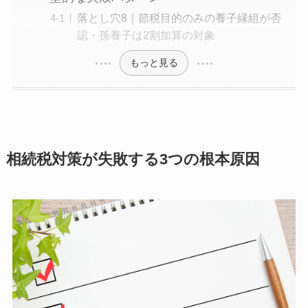
落とし穴8｜節税目的のみの養子縁組が否
認・孫養子は2割加算の対象
もっと見る
相続税対策が失敗する3つの根本原因