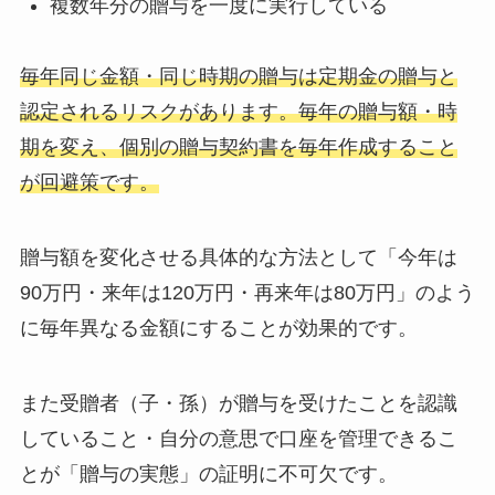
複数年分の贈与を一度に実行している
毎年同じ金額・同じ時期の贈与は定期金の贈与と
認定されるリスクがあります。毎年の贈与額・時
期を変え、個別の贈与契約書を毎年作成すること
が回避策です。
贈与額を変化させる具体的な方法として「今年は
90万円・来年は120万円・再来年は80万円」のよう
に毎年異なる金額にすることが効果的です。
また受贈者（子・孫）が贈与を受けたことを認識
していること・自分の意思で口座を管理できるこ
とが「贈与の実態」の証明に不可欠です。