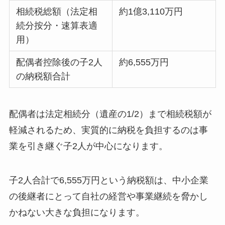
相続税総額（法定相
約1億3,110万円
続分按分・速算表適
用）
配偶者控除後の子2人
約6,555万円
の納税額合計
配偶者は法定相続分（遺産の1/2）まで相続税額が
軽減されるため、実質的に納税を負担するのは事
業を引き継ぐ子2人が中心になります。
子2人合計で6,555万円という納税額は、中小企業
の後継者にとって自社の経営や事業継続を脅かし
かねない大きな負担になります。