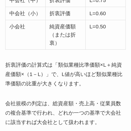
中会社（中）
折衷評価
L=0.75
中会社（小）
折衷評価
L=0.60
小会社
純資産価額
L=0.50
（または折
衷）
折衷評価の計算式は「類似業種比準価額×L＋純資
産価額×（1－L）」で、L値が高いほど類似業種比
準価額の比重が大きくなります。
会社規模の判定は、総資産額・売上高・従業員数
の複合基準で行われ、どれか一つの基準で大会社
に該当すれば大会社として扱われます。