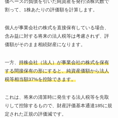
価ベースの負債を引いた純資産を発行済株式数で
割って、1株あたりの評価額を計算します。
個人が事業会社の株式を直接保有している場合、
含み益に対する将来の法人税等は考慮されず、評
価額がそのまま相続財産になります。
一方、
持株会社（法人）が事業会社の株式を保有
する間接保有の形にすると、純資産価額から法人
税等相当額37%を控除できます。
これは、将来の清算時に発生する法人税等を先取
りして控除するもので、財産評価基本通達185に規
定された正規の評価減です。