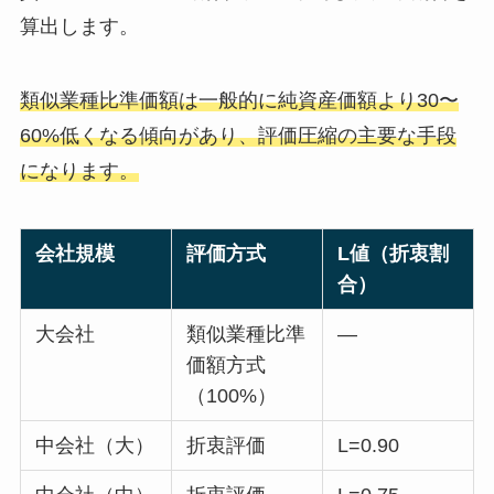
算出します。
類似業種比準価額は一般的に純資産価額より30〜
60%低くなる傾向があり、評価圧縮の主要な手段
になります。
会社規模
評価方式
L値（折衷割
合）
大会社
類似業種比準
—
価額方式
（100%）
中会社（大）
折衷評価
L=0.90