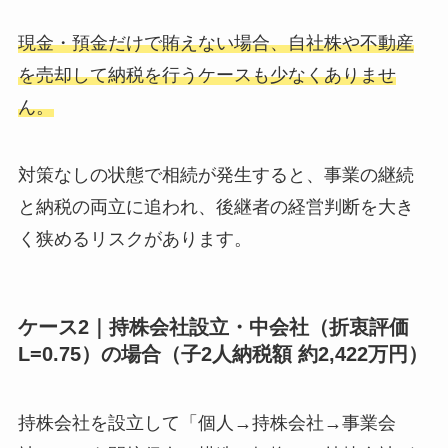
現金・預金だけで賄えない場合、自社株や不動産
を売却して納税を行うケースも少なくありませ
ん。
対策なしの状態で相続が発生すると、事業の継続
と納税の両立に追われ、後継者の経営判断を大き
く狭めるリスクがあります。
ケース2｜持株会社設立・中会社（折衷評価
L=0.75）の場合（子2人納税額 約2,422万円）
持株会社を設立して「個人→持株会社→事業会