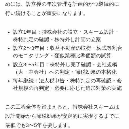
めには、設立後の年次管理を計画的かつ継続的に
行い続けることが重要になります。
設立1年目：持株会社の設立・スキーム設計・
株特判定の確認・株特外し計画の立案
設立2〜3年目：収益不動産の取得・株式等割合
のモニタリング・類似業種比準価額の試算
設立3〜5年目：株特外し完了確認・会社規模
（大・中会社）への判定・節税効果の本格化
毎年継続：法人税申告・株特判定の再確認・会
社規模の再判定・必要に応じた追加対策の実施
この工程全体を踏まえると、持株会社スキームは
設計開始から節税効果が安定的に実現するまでに
最低でも3〜5年を要します。