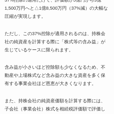
37%控除の適用だけで、評価額が5億円から3億
1,500万円へと△1億8,500万円（37%減）の大幅な
圧縮が実現します。
ただし、この37%控除が適用されるのは、持株会
社の純資産を計算する際に「株式等の含み益」が
生じているケースに限られます。
含み益が小さいほど控除額も少なくなるため、不
動産や上場株式など含み益の大きな資産を多く保
有する事業会社ほど恩恵が大きくなります。
また、持株会社の純資産価額を計算する際には、
子会社（事業会社）株式を相続税評価額で評価し