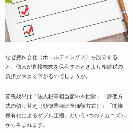
なぜ持株会社（ホールディングス）を設立する
と、個人が直接株式を保有するときより相続税の
負担が大きく下がるのでしょうか。
節税効果は「法人税等相当額37%控除」「評価方
式の切り替え（類似業種比準価額方式）」「間接
保有化によるダブル圧縮」という3つのメカニズム
から生まれます。