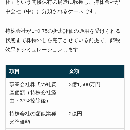
社」という間接保有の構造に転換し、持株会社が
中会社（中）に分類されるケースです。
持株会社がL=0.75の折衷評価の適用を受けられる
状態まで株特外しを完了させている前提で、節税
効果をシミュレーションします。
項目
金額
事業会社株式の純資
3億1,500万円
産価額（持株会社経
由・37%控除後）
持株会社の類似業種
2億円
比準価額