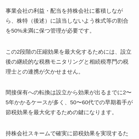
事業会社の利益・配当を持株会社に蓄積しなが
ら、株特（後述）に該当しないよう株式等の割合
を50%未満に保つ管理が必要です。
この2段階の圧縮効果を最大化するためには、設立
後の継続的な税務モニタリングと相続税専門の税
理士との連携が欠かせません。
間接保有への転換は設立から効果が出るまでに2〜
5年かかるケースが多く、50〜60代での早期着手が
節税効果を最大化するための鍵になります。
持株会社スキームで確実に節税効果を実現するた