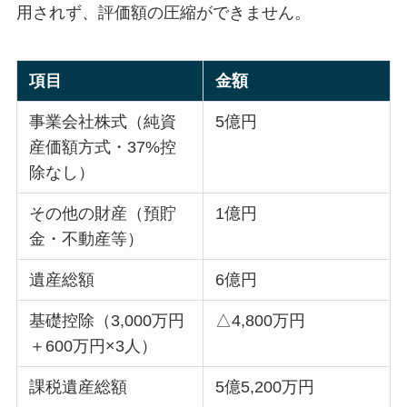
用されず、評価額の圧縮ができません。
項目
金額
事業会社株式（純資
5億円
産価額方式・37%控
除なし）
その他の財産（預貯
1億円
金・不動産等）
遺産総額
6億円
基礎控除（3,000万円
△4,800万円
＋600万円×3人）
課税遺産総額
5億5,200万円