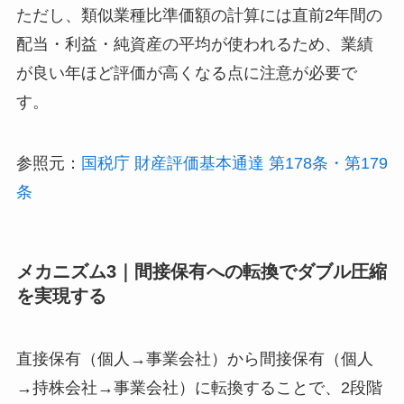
ただし、類似業種比準価額の計算には直前2年間の
配当・利益・純資産の平均が使われるため、業績
が良い年ほど評価が高くなる点に注意が必要で
す。
参照元：
国税庁 財産評価基本通達 第178条・第179
条
メカニズム3｜間接保有への転換でダブル圧縮
を実現する
直接保有（個人→事業会社）から間接保有（個人
→持株会社→事業会社）に転換することで、2段階