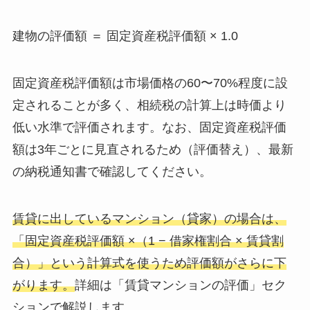
建物の評価額 ＝ 固定資産税評価額 × 1.0
固定資産税評価額は市場価格の60〜70%程度に設
定されることが多く、相続税の計算上は時価より
低い水準で評価されます。なお、固定資産税評価
額は3年ごとに見直されるため（評価替え）、最新
の納税通知書で確認してください。
賃貸に出しているマンション（貸家）の場合は、
「固定資産税評価額 ×（1 − 借家権割合 × 賃貸割
合）」という計算式を使うため評価額がさらに下
がります。
詳細は「賃貸マンションの評価」セク
ションで解説します。