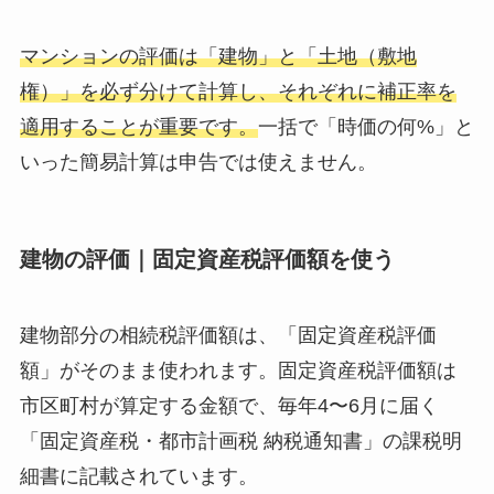
マンションの評価は「建物」と「土地（敷地
権）」を必ず分けて計算し、それぞれに補正率を
適用することが重要です。
一括で「時価の何%」と
いった簡易計算は申告では使えません。
建物の評価｜固定資産税評価額を使う
建物部分の相続税評価額は、「固定資産税評価
額」がそのまま使われます。固定資産税評価額は
市区町村が算定する金額で、毎年4〜6月に届く
「固定資産税・都市計画税 納税通知書」の課税明
細書に記載されています。