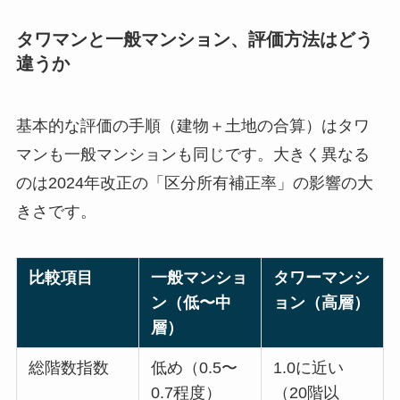
タワマンと一般マンション、評価方法はどう
違うか
基本的な評価の手順（建物＋土地の合算）はタワ
マンも一般マンションも同じです。大きく異なる
のは2024年改正の「区分所有補正率」の影響の大
きさです。
比較項目
一般マンショ
タワーマンシ
ン（低〜中
ョン（高層）
層）
総階数指数
低め（0.5〜
1.0に近い
0.7程度）
（20階以