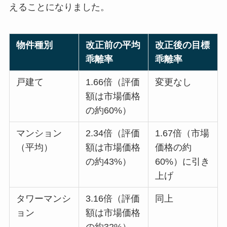
えることになりました。
物件種別
改正前の平均
改正後の目標
乖離率
乖離率
戸建て
1.66倍（評価
変更なし
額は市場価格
の約60%）
マンション
2.34倍（評価
1.67倍（市場
（平均）
額は市場価格
価格の約
の約43%）
60%）に引き
上げ
タワーマンシ
3.16倍（評価
同上
ョン
額は市場価格
の約32%）