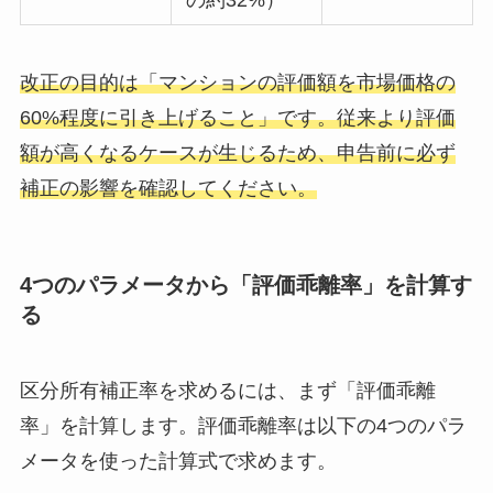
改正の目的は「マンションの評価額を市場価格の
60%程度に引き上げること」です。従来より評価
額が高くなるケースが生じるため、申告前に必ず
補正の影響を確認してください。
4つのパラメータから「評価乖離率」を計算す
る
区分所有補正率を求めるには、まず「評価乖離
率」を計算します。評価乖離率は以下の4つのパラ
メータを使った計算式で求めます。