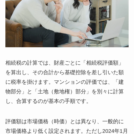
相続税の計算では、財産ごとに「相続税評価額」
を算出し、その合計から基礎控除を差し引いた額
に税率を掛けます。マンションの評価では、「建
物部分」と「土地（敷地権）部分」を別々に計算
し、合算するのが基本の手順です。
評価額は市場価格（時価）とは異なり、一般的に
市場価格より低く設定されます。ただし2024年1月