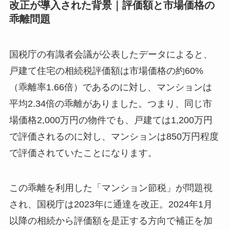
改正が導入された背景｜評価額と市場価格の
乖離問題
国税庁の有識者会議が公表したデータによると、
戸建て住宅の相続税評価額は市場価格の約60%
（乖離率1.66倍）であるのに対し、マンションは
平均2.34倍の乖離がありました。つまり、同じ市
場価格2,000万円の物件でも、戸建ては1,200万円
で評価されるのに対し、マンションは850万円程度
で評価されていたことになります。
この乖離を利用した「マンション節税」が問題視
され、国税庁は2023年に通達を改正。2024年1月
以降の相続から評価額を是正する方向で補正を加