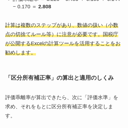
− 0.170 ＝
2.808
計算は複数のステップがあり、数値の扱い（小数
点の切捨てルール等）に注意が必要です。国税庁
が公開するExcelの計算ツールを活用することをお
勧めします。
「区分所有補正率」の算出と適用のしくみ
評価乖離率が算出できたら、次に「評価水準」を
求め、それをもとに区分所有補正率を決定しま
す。