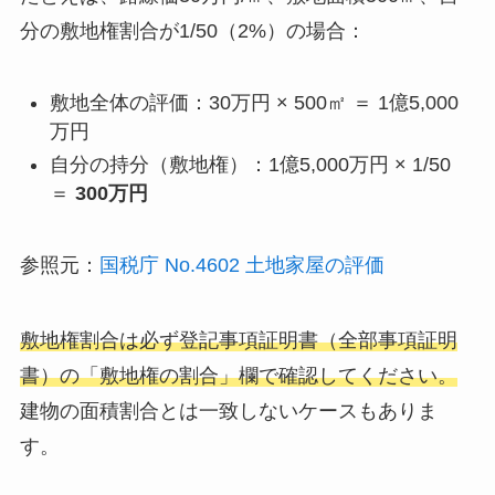
分の敷地権割合が1/50（2%）の場合：
敷地全体の評価：30万円 × 500㎡ ＝ 1億5,000
万円
自分の持分（敷地権）：1億5,000万円 × 1/50
＝
300万円
参照元：
国税庁 No.4602 土地家屋の評価
敷地権割合は必ず登記事項証明書（全部事項証明
書）の「敷地権の割合」欄で確認してください。
建物の面積割合とは一致しないケースもありま
す。