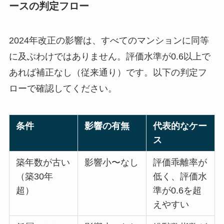
ースの判定フロー
2024年改正の影響は、すべてのマンションに同等
に及ぶわけではありません。評価水準が0.6以上で
あれば補正なし（従来通り）です。以下の判定フ
ローで確認してください。
条件
影響の有無
代表的なケー
ス
築年数が古い
影響小〜なし
評価乖離率が
（築30年
低く、評価水
超）
準が0.6を超
えやすい