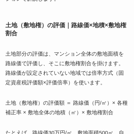
土地（敷地権）の評価｜路線価×地積×敷地権
割合
土地部分の評価は、マンション全体の敷地面積を
路線価で評価し、そこに敷地権割合を掛けます。
路線価が設定されていない地域では倍率方式（固
定資産税評価額×評価倍率）を使います。
土地（敷地権）の評価額 ＝ 路線価（円/㎡）× 各種
補正率 × 敷地全体の地積（㎡）× 敷地権割合
たとえば、路線価30万円/㎡、敷地面積500㎡、自