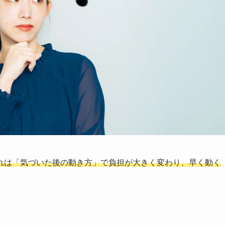
れは「気づいた後の動き方」で負担が大きく変わり、早く動く
り