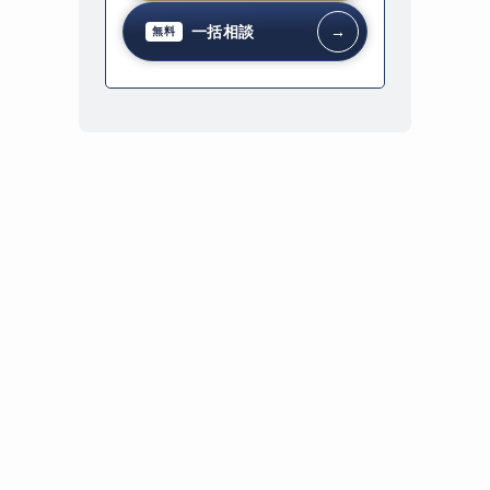
一括相談
→
無料