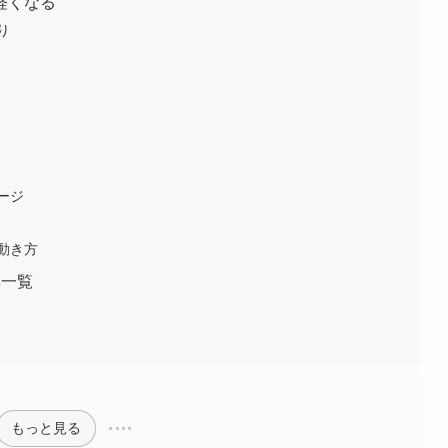
軽くなる
り
ージ
動き方
率一覧
もっと見る