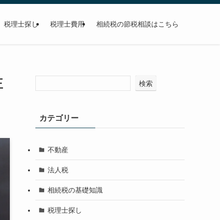
税理士探し
税理士費用
相続税の節税相談はこちら
正
検索
カテゴリー
不動産
法人税
相続税の基礎知識
税理士探し