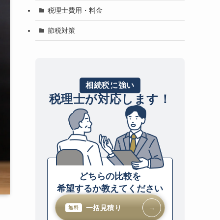
税理士費用・料金
節税対策
相続税に強い
税理士が対応します！
どちらの比較を
希望するか教えてください
一括見積り
→
無料