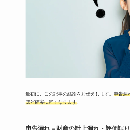
最初に、この記事の結論をお伝えします。
申告漏
ほど確実に軽くなります
。
申告漏れ＝財産の計上漏れ・評価誤